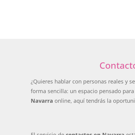
Contact
¿Quieres hablar con personas reales y s
forma sencilla: un espacio pensado para
Navarra
online, aquí tendrás la oportun
El servicio de
contactos en Navarra
está