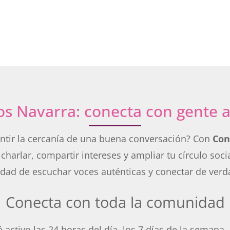
os Navarra: conecta con gente a
entir la cercanía de una buena conversación? Con
Con
 charlar, compartir intereses y ampliar tu círculo s
idad de escuchar voces auténticas y conectar de verd
Conecta con toda la comunidad
 activo las 24 horas del día, los 7 días de la seman