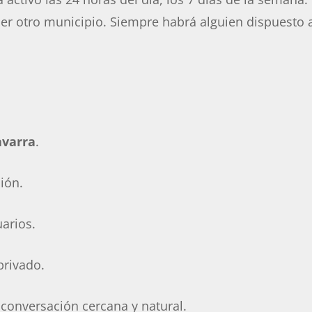
uier otro municipio. Siempre habrá alguien dispuesto 
avarra
.
ión.
arios.
privado.
conversación cercana y natural.