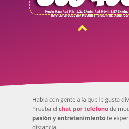
Habla con gente a la que le gusta div
Prueba el
chat por teléfono
de mod
pasión y entretenimiento
te espera
distancia.