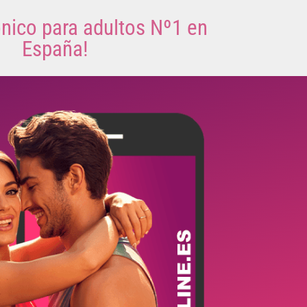
ónico para adultos Nº1 en
España!