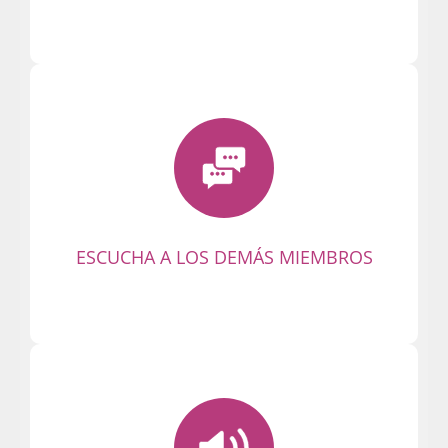
Descubre los mensajes de otros
conectados a la Party. ¡Escucha y
contesta! ¡Empieza conversaciones
emocionantes en privado!
ESCUCHA A LOS DEMÁS MIEMBROS