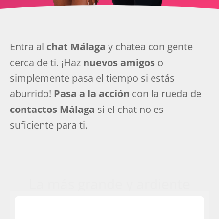
Entra al
chat Málaga
y chatea con gente
cerca de ti. ¡Haz
nuevos amigos
o
simplemente pasa el tiempo si estás
aburrido!
Pasa a la acción
con la rueda de
contactos Málaga
si el chat no es
suficiente para ti.
La más grande y ardiente