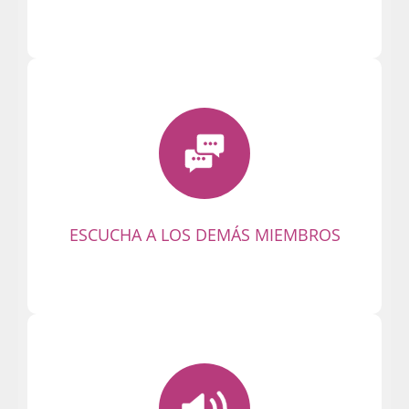
Descubre los mensajes de otros
conectados a la Party. ¡Escucha y
contesta! ¡Empieza conversaciones
emocionantes en privado!
ESCUCHA A LOS DEMÁS MIEMBROS