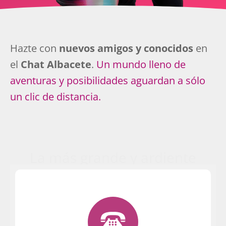
Hazte con
nuevos amigos y conocidos
en
el
Chat Albacete
.
Un mundo lleno de
aventuras y posibilidades aguardan a sólo
un clic de distancia.
La más grande y ardiente
Tu entrada en la Party es inmediata. ¡Sin