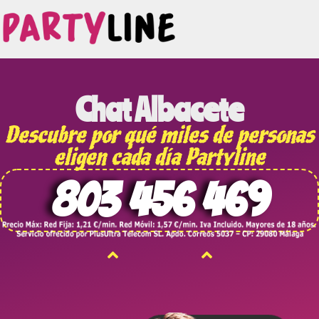
Chat Albacete
Descubre por qué miles de personas
eligen cada día Partyline
803 456 469